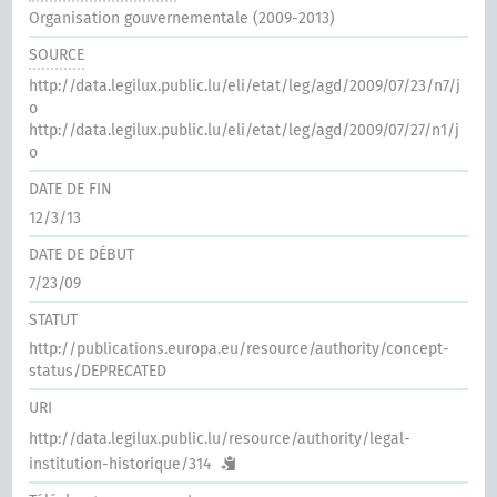
Organisation gouvernementale (2009-2013)
SOURCE
http://data.legilux.public.lu/eli/etat/leg/agd/2009/07/23/n7/j
o
http://data.legilux.public.lu/eli/etat/leg/agd/2009/07/27/n1/j
o
DATE DE FIN
12/3/13
DATE DE DÉBUT
7/23/09
STATUT
http://publications.europa.eu/resource/authority/concept-
status/DEPRECATED
URI
http://data.legilux.public.lu/resource/authority/legal-
institution-historique/314