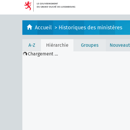
Accueil
>
Historiques des ministères
A-Z
Hiérarchie
Groupes
Nouveaut
Chargement ...