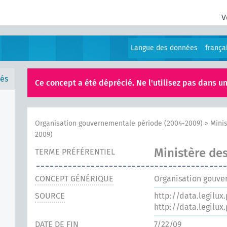
V
Langue des données
frança
és
Ce concept a été déprécié. Ne l'utilisez pas dans un
Organisation gouvernementale période (2004-2009)
>
Minis
2009)
Ministère de
TERME PRÉFÉRENTIEL
CONCEPT GÉNÉRIQUE
Organisation gouve
SOURCE
http://data.legilux
http://data.legilux
DATE DE FIN
7/22/09