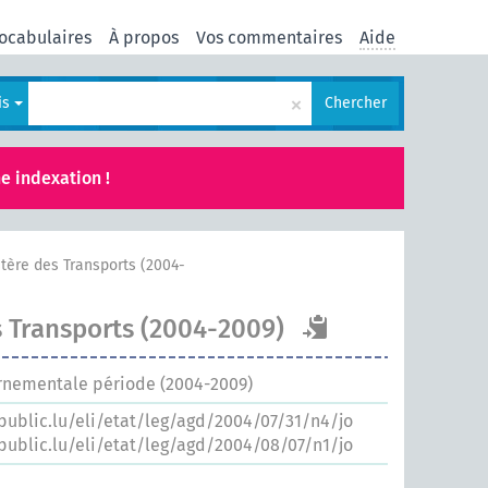
ocabulaires
À propos
Vos commentaires
Aide
×
is
Chercher
e indexation !
tère des Transports (2004-
s Transports (2004-2009)
rnementale période (2004-2009)
.public.lu/eli/etat/leg/agd/2004/07/31/n4/jo
.public.lu/eli/etat/leg/agd/2004/08/07/n1/jo