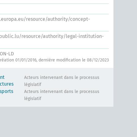
s.europa.eu/resource/authority/concept-
.public.lu/resource/authority/legal-institution-
SON-LD
réation 01/01/2016, dernière modification le 08/12/2023
nt
Acteurs intervenant dans le processus
uctures
législatif
sports
Acteurs intervenant dans le processus
législatif