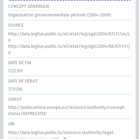
CONCEPT GÉNÉRIQUE
Organisation gouvernementale période (2004-2009)
SOURCE
http://data.legilux.public.lu/eli/etat/leg/agd/2004/07/31/n4/j
o
http://data.legilux.public.lu/eli/etat/leg/agd/2004/08/07/n1/j
o
DATE DE FIN
7/22/09
DATE DE DÉBUT
7/31/04
STATUT
http://publications.europa.eu/resource/authority/concept-
status/DEPRECATED
URI
http://data.legilux.public.lu/resource/authority/legal-