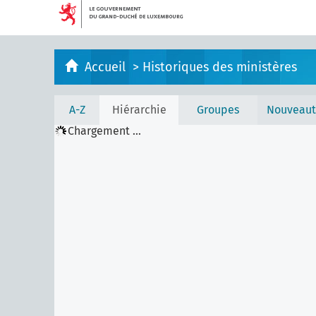
Accueil
>
Historiques des ministères
A-Z
Hiérarchie
Groupes
Nouveaut
Chargement ...