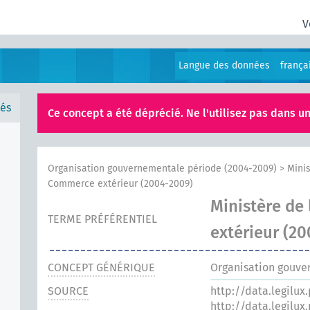
V
Langue des données
frança
és
Ce concept a été déprécié. Ne l'utilisez pas dans un
Organisation gouvernementale période (2004-2009)
>
Minis
Commerce extérieur (2004-2009)
Ministère de
TERME PRÉFÉRENTIEL
extérieur (2
CONCEPT GÉNÉRIQUE
Organisation gouve
SOURCE
http://data.legilux
http://data.legilux