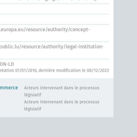
s.europa.eu/resource/authority/concept-
.public.lu/resource/authority/legal-institution-
SON-LD
réation 01/01/2016, dernière modification le 08/12/2023
ommerce
Acteurs intervenant dans le processus
législatif
Acteurs intervenant dans le processus
législatif