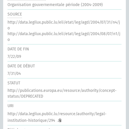
Organisation gouvernementale période (2004-2009)
SOURCE
http://data.legilux.public.lu/eli/etat/leg/agd/2004/07/31/n4/j
o
http://data.legilux.public.lu/eli/etat/leg/agd/2004/08/07/n1/j
o
DATE DE FIN
7/22/09
DATE DE DÉBUT
7/31/04
STATUT
http://publications.europa.eu/resource/authority/concept-
status/DEPRECATED
URI
http://data.legilux.public.lu/resource/authority/legal-
institution-historique/294