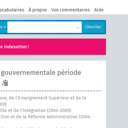
ocabulaires
À propos
Vos commentaires
Aide
×
is
Chercher
e indexation !
 gouvernementale période
ture, de l'Enseignement Supérieur et de la
09)
lle et de l'Intégration (2004-2009)
ction et de la Réforme Administrative (2004-