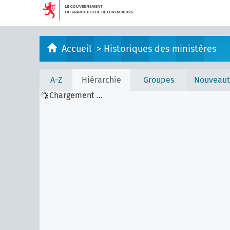
Accueil
>
Historiques des ministères
A-Z
Hiérarchie
Groupes
Nouveaut
Chargement ...