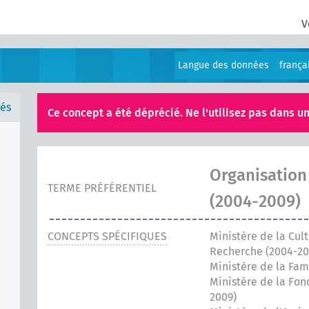
V
Langue des données
frança
és
Ce concept a été déprécié. Ne l'utilisez pas dans un
Organisation
TERME PRÉFÉRENTIEL
(2004-2009)
CONCEPTS SPÉCIFIQUES
Ministère de la Cul
Recherche (2004-20
Ministère de la Fami
Ministère de la Fon
2009)