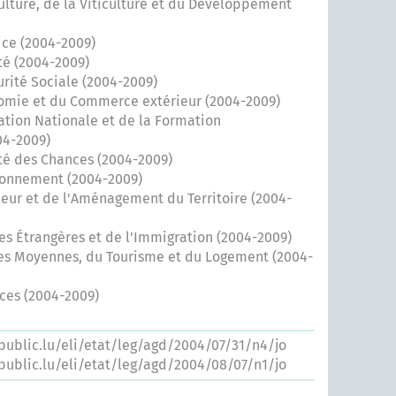
culture, de la Viticulture et du Développement
ice (2004-2009)
té (2004-2009)
urité Sociale (2004-2009)
nomie et du Commerce extérieur (2004-2009)
ation Nationale et de la Formation
04-2009)
ité des Chances (2004-2009)
ironnement (2004-2009)
rieur et de l'Aménagement du Territoire (2004-
res Étrangères et de l'Immigration (2004-2009)
ses Moyennes, du Tourisme et du Logement (2004-
ces (2004-2009)
.public.lu/eli/etat/leg/agd/2004/07/31/n4/jo
.public.lu/eli/etat/leg/agd/2004/08/07/n1/jo