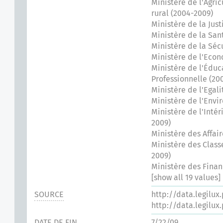
Ministère de l'Agri
rural (2004-2009)
Ministère de la Just
Ministère de la San
Ministère de la Séc
Ministère de l'Eco
Ministère de l'Éduc
Professionnelle (20
Ministère de l'Egal
Ministère de l'Env
Ministère de l'Inté
2009)
Ministère des Affai
Ministère des Clas
2009)
Ministère des Finan
[show all 19 values]
SOURCE
http://data.legilux
http://data.legilux
DATE DE FIN
7/22/09