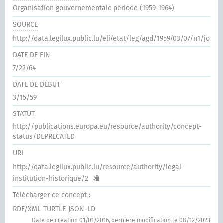
Organisation gouvernementale période (1959-1964)
SOURCE
http://data.legilux.public.lu/eli/etat/leg/agd/1959/03/07/n1/jo
DATE DE FIN
7/22/64
DATE DE DÉBUT
3/15/59
STATUT
http://publications.europa.eu/resource/authority/concept-
status/DEPRECATED
URI
http://data.legilux.public.lu/resource/authority/legal-
institution-historique/2
Télécharger ce concept :
RDF/XML
TURTLE
JSON-LD
Date de création 01/01/2016, dernière modification le 08/12/2023