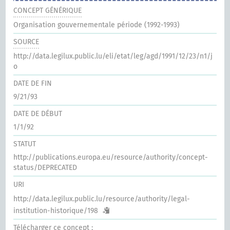
CONCEPT GÉNÉRIQUE
Organisation gouvernementale période (1992-1993)
SOURCE
http://data.legilux.public.lu/eli/etat/leg/agd/1991/12/23/n1/j
o
DATE DE FIN
9/21/93
DATE DE DÉBUT
1/1/92
STATUT
http://publications.europa.eu/resource/authority/concept-
status/DEPRECATED
URI
http://data.legilux.public.lu/resource/authority/legal-
institution-historique/198
Télécharger ce concept :