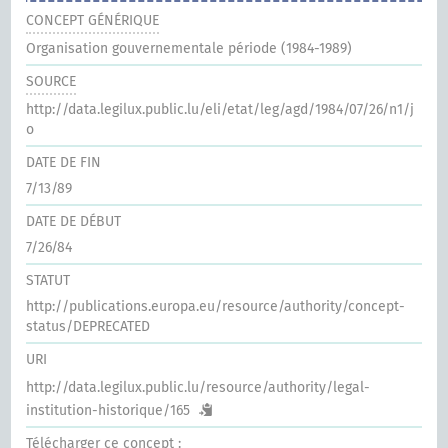
CONCEPT GÉNÉRIQUE
Organisation gouvernementale période (1984-1989)
SOURCE
http://data.legilux.public.lu/eli/etat/leg/agd/1984/07/26/n1/j
o
DATE DE FIN
7/13/89
DATE DE DÉBUT
7/26/84
STATUT
http://publications.europa.eu/resource/authority/concept-
status/DEPRECATED
URI
http://data.legilux.public.lu/resource/authority/legal-
institution-historique/165
Télécharger ce concept :