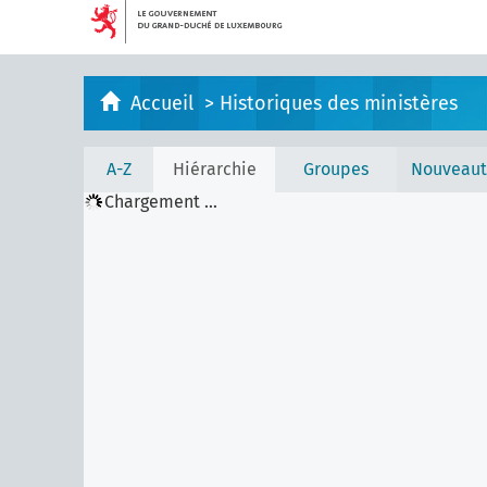
Accueil
>
Historiques des ministères
A-Z
Hiérarchie
Groupes
Nouveaut
Chargement ...