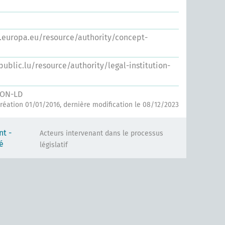
s.europa.eu/resource/authority/concept-
.public.lu/resource/authority/legal-institution-
SON-LD
réation 01/01/2016, dernière modification le 08/12/2023
t -
Acteurs intervenant dans le processus
é
législatif