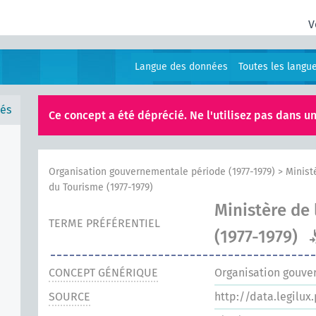
V
Langue des données
Toutes les langu
és
Ce concept a été déprécié. Ne l'utilisez pas dans un
Organisation gouvernementale période (1977-1979)
>
Minist
du Tourisme (1977-1979)
Ministère de
TERME PRÉFÉRENTIEL
(1977-1979)
CONCEPT GÉNÉRIQUE
Organisation gouve
SOURCE
http://data.legilux