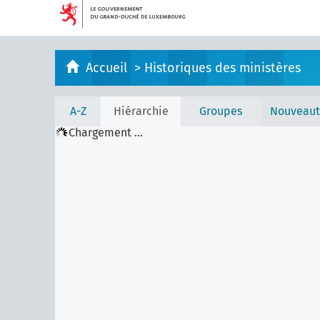
Accueil
>
Historiques des ministères
A-Z
Hiérarchie
Groupes
Nouveaut
Chargement ...