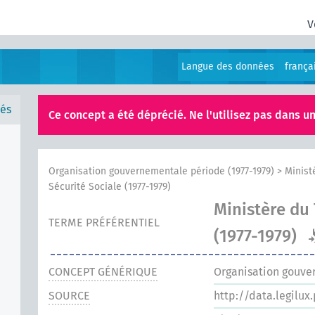
V
Langue des données
frança
és
Ce concept a été déprécié. Ne l'utilisez pas dans un
Organisation gouvernementale période (1977-1979)
>
Minist
Sécurité Sociale (1977-1979)
Ministère du 
TERME PRÉFÉRENTIEL
(1977-1979)
CONCEPT GÉNÉRIQUE
Organisation gouve
SOURCE
http://data.legilux