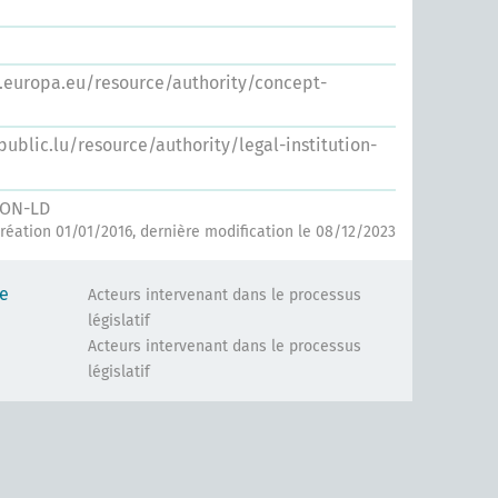
s.europa.eu/resource/authority/concept-
.public.lu/resource/authority/legal-institution-
SON-LD
réation 01/01/2016, dernière modification le 08/12/2023
le
Acteurs intervenant dans le processus
législatif
Acteurs intervenant dans le processus
législatif