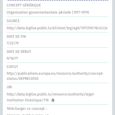
CONCEPT GÉNÉRIQUE
Organisation gouvernementale période (1977-1979)
SOURCE
http://data.legilux.public.lu/eli/etat/leg/agd/1977/09/16/n3/jo
DATE DE FIN
7/25/79
DATE DE DÉBUT
9/16/77
STATUT
http://publications.europa.eu/resource/authority/concept-
status/DEPRECATED
URI
http://data.legilux.public.lu/resource/authority/legal-
institution-historique/116
Télécharger ce concept :