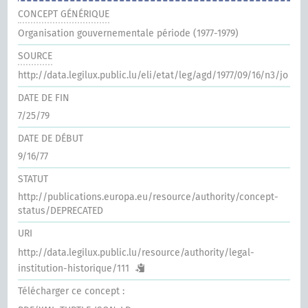
CONCEPT GÉNÉRIQUE
Organisation gouvernementale période (1977-1979)
SOURCE
http://data.legilux.public.lu/eli/etat/leg/agd/1977/09/16/n3/jo
DATE DE FIN
7/25/79
DATE DE DÉBUT
9/16/77
STATUT
http://publications.europa.eu/resource/authority/concept-
status/DEPRECATED
URI
http://data.legilux.public.lu/resource/authority/legal-
institution-historique/111
Télécharger ce concept :