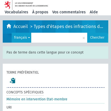
Vocabulaires
À propos
Vos commentaires
Aide
Accueil
>
Types d'étapes des infractions de l'UE
×
français
Chercher
Pas de terme dans cette langue pour ce concept
TERME PRÉFÉRENTIEL
CONCEPTS SPÉCIFIQUES
Mémoire en intervention Etat-membre
URI