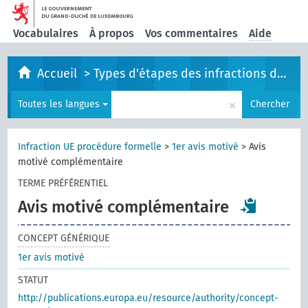
Vocabulaires
À propos
Vos commentaires
Aide
Accueil
>
Types d'étapes des infractions de l'UE
×
Toutes les langues
Chercher
Infraction UE procédure formelle
>
1er avis motivé
>
Avis
motivé complémentaire
TERME PRÉFÉRENTIEL
Avis motivé complémentaire
CONCEPT GÉNÉRIQUE
1er avis motivé
STATUT
http://publications.europa.eu/resource/authority/concept-