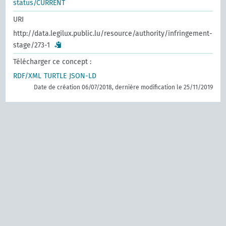
status/CURRENT
URI
http://data.legilux.public.lu/resource/authority/infringement-
stage/273-1
Télécharger ce concept :
RDF/XML
TURTLE
JSON-LD
Date de création 06/07/2018, dernière modification le 25/11/2019