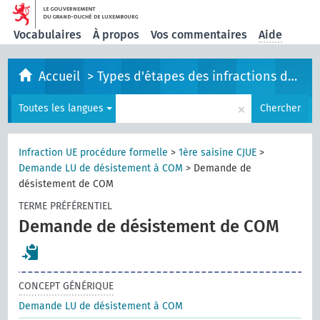
Vocabulaires
À propos
Vos commentaires
Aide
Accueil
>
Types d'étapes des infractions de l'UE
×
Toutes les langues
Chercher
Infraction UE procédure formelle
>
1ère saisine CJUE
>
Demande LU de désistement à COM
>
Demande de
désistement de COM
TERME PRÉFÉRENTIEL
Demande de désistement de COM
CONCEPT GÉNÉRIQUE
Demande LU de désistement à COM