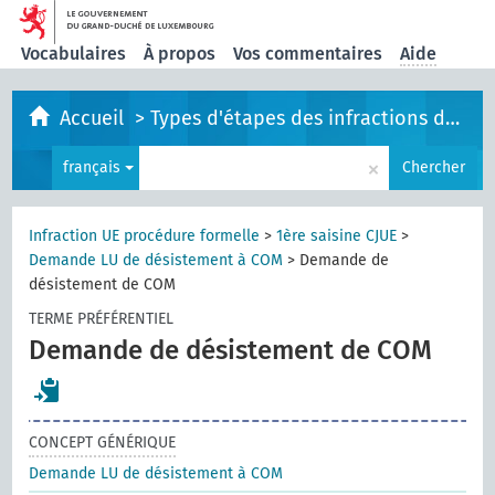
Vocabulaires
À propos
Vos commentaires
Aide
Accueil
>
Types d'étapes des infractions de l'UE
×
français
Chercher
Infraction UE procédure formelle
>
1ère saisine CJUE
>
Demande LU de désistement à COM
>
Demande de
désistement de COM
TERME PRÉFÉRENTIEL
Demande de désistement de COM
CONCEPT GÉNÉRIQUE
Demande LU de désistement à COM