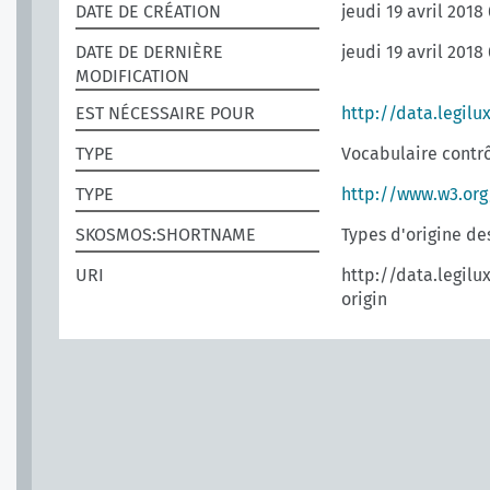
DATE DE CRÉATION
jeudi 19 avril 2018
DATE DE DERNIÈRE
jeudi 19 avril 2018
MODIFICATION
EST NÉCESSAIRE POUR
http://data.legilu
TYPE
Vocabulaire contr
TYPE
http://www.w3.or
SKOSMOS:SHORTNAME
Types d'origine de
URI
http://data.legilu
origin