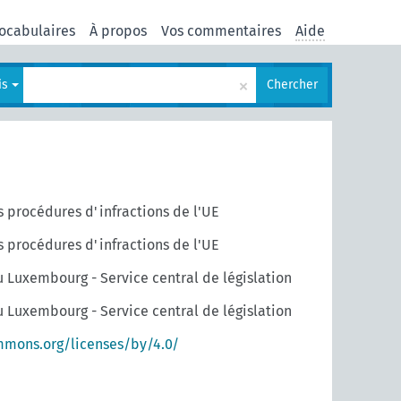
ocabulaires
À propos
Vos commentaires
Aide
×
is
Chercher
s procédures d'infractions de l'UE
s procédures d'infractions de l'UE
u Luxembourg - Service central de législation
u Luxembourg - Service central de législation
mmons.org/licenses/by/4.0/