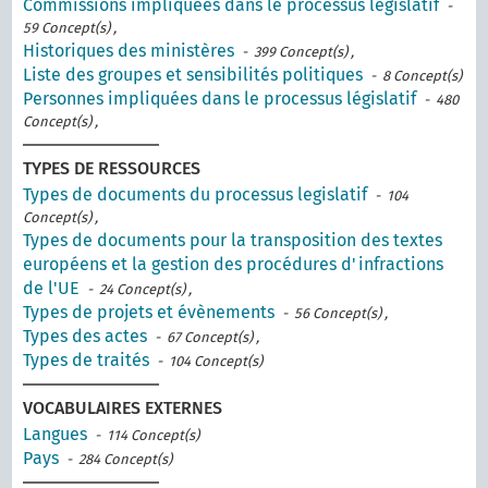
Commissions impliquées dans le processus législatif
-
59 Concept(s) ,
Historiques des ministères
- 399 Concept(s) ,
Liste des groupes et sensibilités politiques
- 8 Concept(s)
Personnes impliquées dans le processus législatif
- 480
Concept(s) ,
TYPES DE RESSOURCES
Types de documents du processus legislatif
- 104
Concept(s) ,
Types de documents pour la transposition des textes
européens et la gestion des procédures d'infractions
de l'UE
- 24 Concept(s) ,
Types de projets et évènements
- 56 Concept(s) ,
Types des actes
- 67 Concept(s) ,
Types de traités
- 104 Concept(s)
VOCABULAIRES EXTERNES
Langues
- 114 Concept(s)
Pays
- 284 Concept(s)