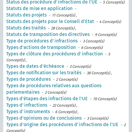
Status des procédure d'infractions de l'UE
- 5 Concept(s)
Statuts de mise en application
-
Statuts des projets
- 11 Concept(s) ,
Statuts des projets pour le Conseil d'Etat
- 4 Concept(s)
Statuts des traités
- 28 Concept(s) ,
Statuts de transposition des directives
- 9 Concept(s)
Type de procédures d'infractions
- 3 Concept(s)
Types d'actions de transposition
- 6 Concept(s)
Types de clôture des procédures d'infraction
- 5
Concept(s) ,
Types de dates d'échéance
- 3 Concept(s)
Types de notification sur les traités
- 38 Concept(s) ,
Types de procédures
- 2 Concept(s)
Types de procédures relatives aux questions
parlementaires
- 2 Concept(s)
Types d'étapes des infractions de l'UE
- 70 Concept(s)
Types d'infractions
- 22 Concept(s) ,
Types d'instruments
- 6 Concept(s) ,
Types d'opinions ou de conclusions
- 3 Concept(s)
Types d'origine des procédures d'infractions de l'UE
- 2
Concept(s)