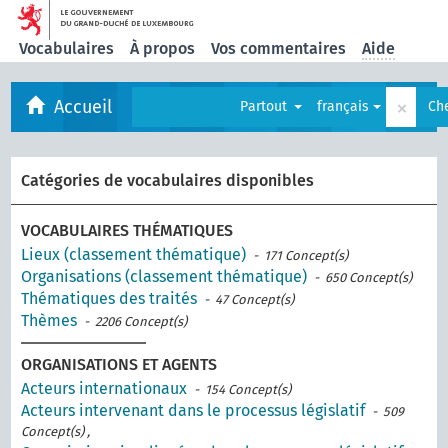
Vocabulaires
À propos
Vos commentaires
Aide
×
Accueil
Partout
français
Ch
Catégories de vocabulaires disponibles
VOCABULAIRES THÉMATIQUES
Lieux (classement thématique)
- 171 Concept(s)
Organisations (classement thématique)
- 650 Concept(s)
Thématiques des traités
- 47 Concept(s)
Thèmes
- 2206 Concept(s)
ORGANISATIONS ET AGENTS
Acteurs internationaux
- 154 Concept(s)
Acteurs intervenant dans le processus législatif
- 509
Concept(s) ,