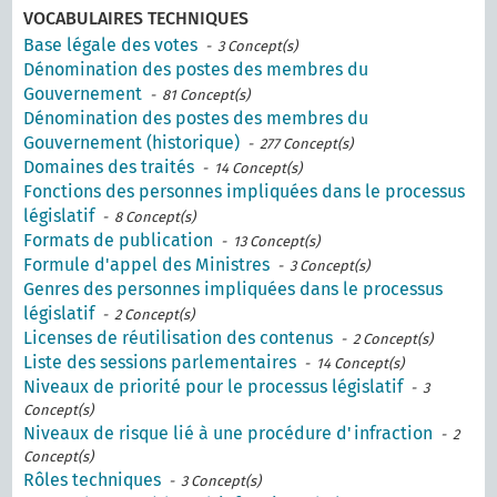
VOCABULAIRES TECHNIQUES
Base légale des votes
- 3 Concept(s)
Dénomination des postes des membres du
Gouvernement
- 81 Concept(s)
Dénomination des postes des membres du
Gouvernement (historique)
- 277 Concept(s)
Domaines des traités
- 14 Concept(s)
Fonctions des personnes impliquées dans le processus
législatif
- 8 Concept(s)
Formats de publication
- 13 Concept(s)
Formule d'appel des Ministres
- 3 Concept(s)
Genres des personnes impliquées dans le processus
législatif
- 2 Concept(s)
Licenses de réutilisation des contenus
- 2 Concept(s)
Liste des sessions parlementaires
- 14 Concept(s)
Niveaux de priorité pour le processus législatif
- 3
Concept(s)
Niveaux de risque lié à une procédure d'infraction
- 2
Concept(s)
Rôles techniques
- 3 Concept(s)