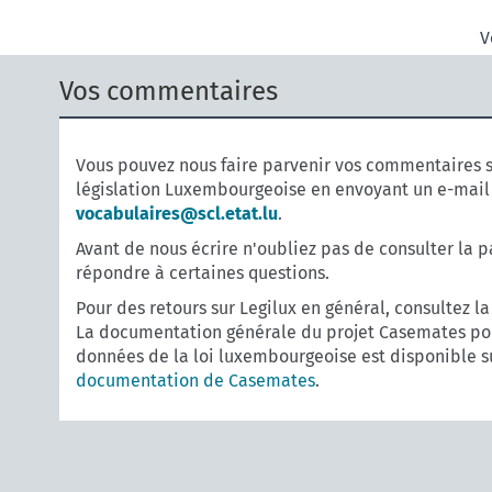
V
Vos commentaires
Vous pouvez nous faire parvenir vos commentaires s
législation Luxembourgeoise en envoyant un e-mail
vocabulaires@scl.etat.lu
.
Avant de nous écrire n'oubliez pas de consulter la 
répondre à certaines questions.
Pour des retours sur Legilux en général, consultez l
La documentation générale du projet Casemates pou
données de la loi luxembourgeoise est disponible s
documentation de Casemates
.