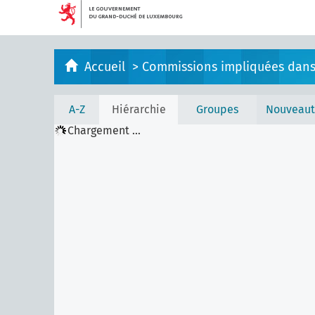
Accueil
>
Commissions impliquées dans l
A-Z
Hiérarchie
Groupes
Nouveaut
Chargement ...