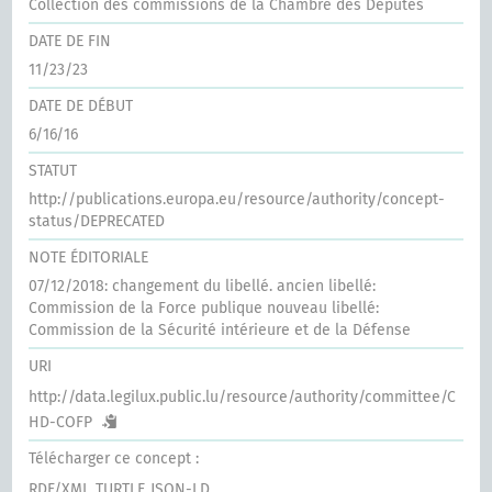
Collection des commissions de la Chambre des Députés
DATE DE FIN
11/23/23
DATE DE DÉBUT
6/16/16
STATUT
http://publications.europa.eu/resource/authority/concept-
status/DEPRECATED
NOTE ÉDITORIALE
07/12/2018: changement du libellé. ancien libellé:
Commission de la Force publique nouveau libellé:
Commission de la Sécurité intérieure et de la Défense
URI
http://data.legilux.public.lu/resource/authority/committee/C
HD-COFP
Télécharger ce concept :
RDF/XML
TURTLE
JSON-LD