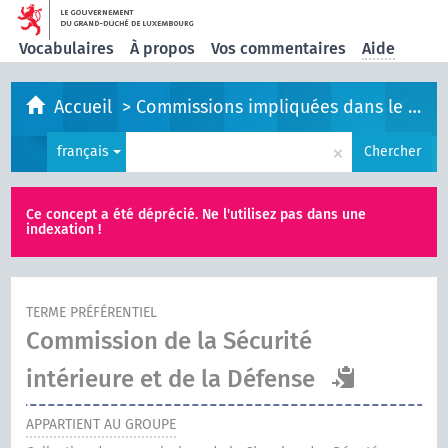
Vocabulaires
À propos
Vos commentaires
Aide
Accueil
>
Commissions impliquées dans le processus législatif
×
français
Chercher
Ce concept a été déprécié. Ne l'utilisez pas dans une
indexation !
TERME PRÉFÉRENTIEL
Commission de la Sécurité
intérieure et de la Défense
APPARTIENT AU GROUPE