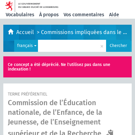
Vocabulaires
À propos
Vos commentaires
Aide
Accueil
>
Commissions impliquées dans le processus législatif
×
français
Chercher
Ce concept a été déprécié. Ne l'utilisez pas dans une
indexation !
TERME PRÉFÉRENTIEL
Commission de l’Éducation
nationale, de l’Enfance, de la
Jeunesse, de l’Enseignement
supérieur et de la Recherche