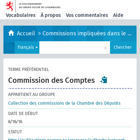
Vocabulaires
À propos
Vos commentaires
Aide
Accueil
>
Commissions impliquées dans le processus législatif
×
français
Chercher
TERME PRÉFÉRENTIEL
Commission des Comptes
APPARTIENT AU GROUPE
Collection des commissions de la Chambre des Députés
DATE DE DÉBUT
6/16/16
STATUT