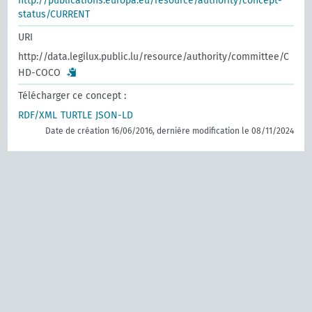
http://publications.europa.eu/resource/authority/concept-
status/CURRENT
URI
http://data.legilux.public.lu/resource/authority/committee/C
HD-COCO
Télécharger ce concept :
RDF/XML
TURTLE
JSON-LD
Date de création 16/06/2016, dernière modification le 08/11/2024