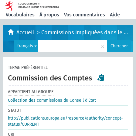
Vocabulaires
À propos
Vos commentaires
Aide
Accueil
>
Commissions impliquées dans le processus législatif
×
français
Chercher
TERME PRÉFÉRENTIEL
Commission des Comptes
APPARTIENT AU GROUPE
Collection des commissions du Conseil d'État
STATUT
http://publications.europa.eu/resource/authority/concept-
status/CURRENT
URI