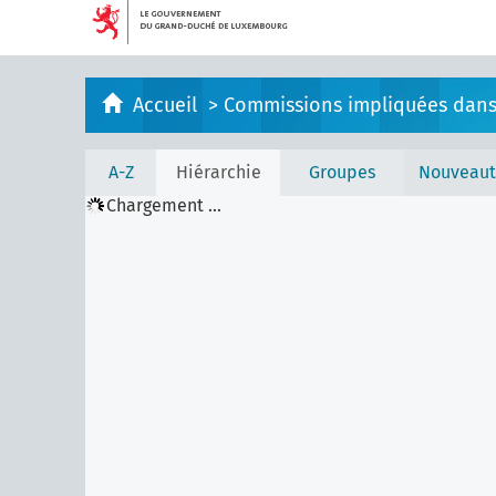
Accueil
>
Commissions impliquées dans l
A-Z
Hiérarchie
Groupes
Nouveaut
Chargement ...