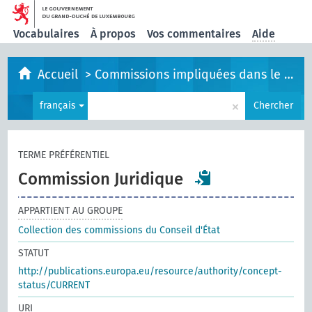
Vocabulaires
À propos
Vos commentaires
Aide
Accueil
>
Commissions impliquées dans le processus législatif
×
français
Chercher
TERME PRÉFÉRENTIEL
Commission Juridique
APPARTIENT AU GROUPE
Collection des commissions du Conseil d'État
STATUT
http://publications.europa.eu/resource/authority/concept-
status/CURRENT
URI