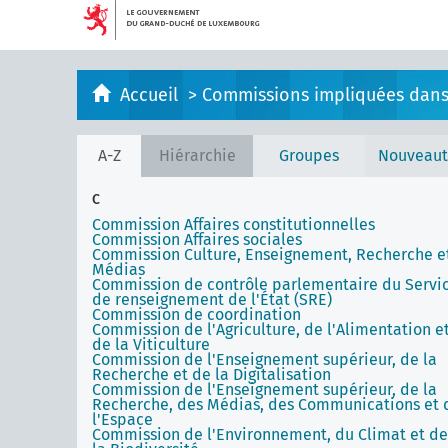
Accueil
>
Commissions impliquées dans l
A-Z
Hiérarchie
Groupes
Nouveaut
C
Commission Affaires constitutionnelles
Commission Affaires sociales
Commission Culture, Enseignement, Recherche e
Médias
Commission de contrôle parlementaire du Servi
de renseignement de l'État (SRE)
Commission de coordination
Commission de l'Agriculture, de l'Alimentation e
de la Viticulture
Commission de l'Enseignement supérieur, de la
Recherche et de la Digitalisation
Commission de l'Enseignement supérieur, de la
Recherche, des Médias, des Communications et 
l'Espace
Commission de l'Environnement, du Climat et de