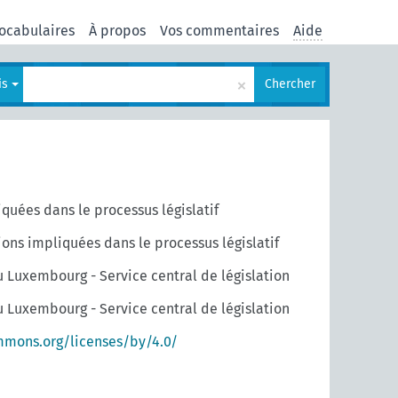
ocabulaires
À propos
Vos commentaires
Aide
×
is
Chercher
uées dans le processus législatif
ons impliquées dans le processus législatif
u Luxembourg - Service central de législation
u Luxembourg - Service central de législation
mmons.org/licenses/by/4.0/