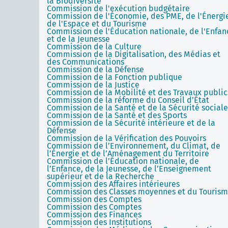
la Biodiversité
Commission de l'exécution budgétaire
Commission de l'Économie, des PME, de l'Énergi
de l'Espace et du Tourisme
Commission de l'Éducation nationale, de l'Enfan
et de la Jeunesse
Commission de la Culture
Commission de la Digitalisation, des Médias et
des Communications
Commission de la Défense
Commission de la Fonction publique
Commission de la Justice
Commission de la Mobilité et des Travaux public
Commission de la réforme du Conseil d’État
Commission de la Santé et de la Sécurité sociale
Commission de la Santé et des Sports
Commission de la Sécurité intérieure et de la
Défense
Commission de la Vérification des Pouvoirs
Commission de l’Environnement, du Climat, de
l’Énergie et de l’Aménagement du Territoire
Commission de l’Éducation nationale, de
l’Enfance, de la Jeunesse, de l’Enseignement
supérieur et de la Recherche
Commission des Affaires intérieures
Commission des Classes moyennes et du Touris
Commission des Comptes
Commission des Comptes
Commission des Finances
Commission des Institutions