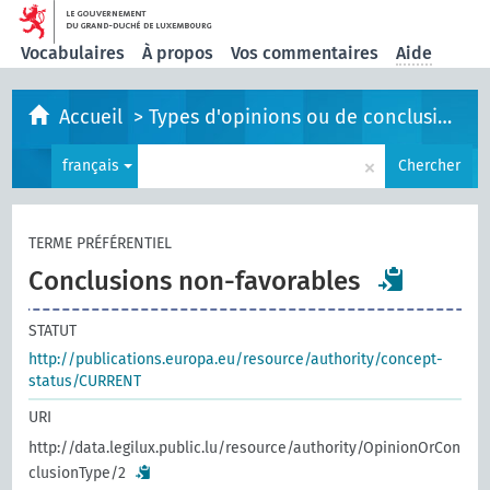
Vocabulaires
À propos
Vos commentaires
Aide
Accueil
>
Types d'opinions ou de conclusions
×
français
Chercher
TERME PRÉFÉRENTIEL
Conclusions non-favorables
STATUT
http://publications.europa.eu/resource/authority/concept-
status/CURRENT
URI
http://data.legilux.public.lu/resource/authority/OpinionOrCon
clusionType/2