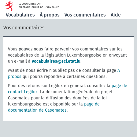
Vocabulaires
À propos
Vos commentaires
Aide
Vos commentaires
Vous pouvez nous faire parvenir vos commentaires sur les
vocabulaires de la législation Luxembourgeoise en envoyant
un e-mail à
vocabulaires@scl.etat.lu
.
Avant de nous écrire n'oubliez pas de consulter la page
A
propos
qui pourra répondre à certaines questions.
Pour des retours sur Legilux en général, consultez la
page de
contact Legilux
. La documentation générale du projet
Casemates pour la diffusion des données de la loi
luxembourgeoise est disponible sur la
page de
documentation de Casemates
.